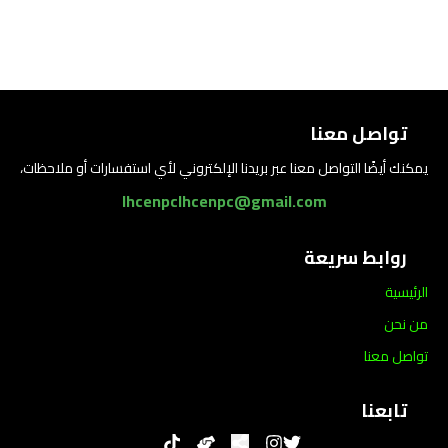
تواصل معنا
يمكنك أيضًا التواصل معنا عبر بريدنا الإلكتروني لأي استفسارات أو ملاحظات،
lhcenpclhcenpc@gmail.com
روابط سريعة
الرئيسية
من نحن
تواصل معنا
تابعنا