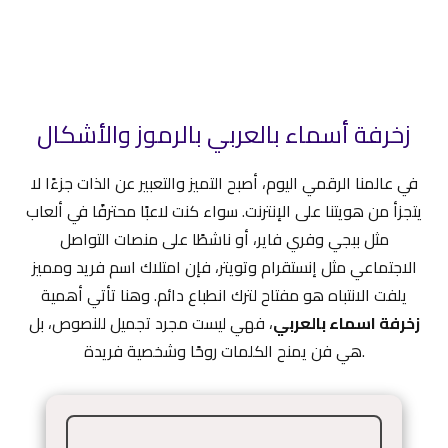
زخرفة أسماء بالعربي بالرموز والأشكال
في عالمنا الرقمي اليوم، أصبح التميز والتعبير عن الذات جزءًا لا
يتجزأ من هويتنا على الإنترنت. سواء كنت لاعبًا محترفًا في ألعاب
مثل ببجي وفري فاير، أو ناشطًا على منصات التواصل
الاجتماعي مثل إنستقرام وتويتر، فإن امتلاك اسم فريد ومميز
يلفت الانتباه هو مفتاح لترك انطباع دائم. وهنا تأتي أهمية
زخرفة اسماء بالعربي
، فهي ليست مجرد تجميل للنصوص، بل
هي فن يمنح الكلمات روحًا وشخصية فريدة.