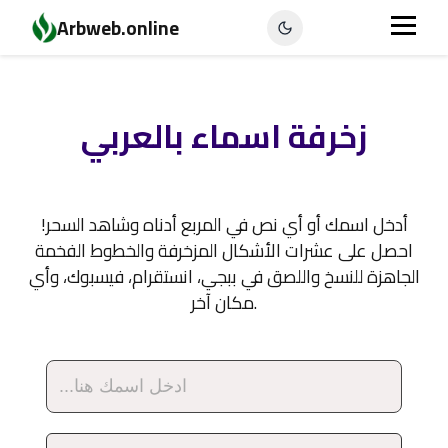
Arbweb.online
زخرفة اسماء بالعربي
أدخل اسمك أو أي نص في المربع أدناه وشاهد السحر!
احصل على عشرات الأشكال المزخرفة والخطوط الفخمة
الجاهزة للنسخ واللصق في ببجي، انستقرام، فيسبوك، وأي
مكان آخر.